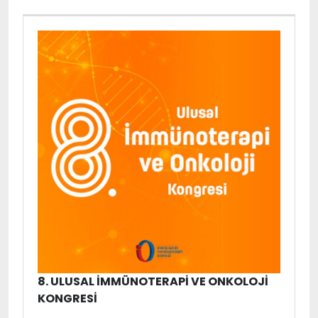
8. ULUSAL İMMÜNOTERAPI VE ONKOLOJI
KONGRESI