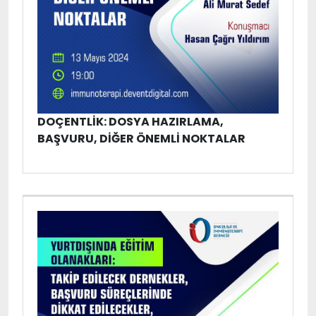
DOÇENTLIK: DOSYA HAZIRLAMA,
BAŞVURU, DIĞER ÖNEMLI NOKTALAR