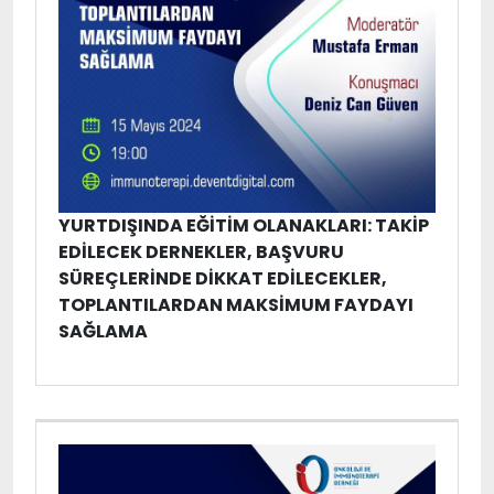
YURTDIŞINDA EĞITIM OLANAKLARI: TAKIP
EDILECEK DERNEKLER, BAŞVURU
SÜREÇLERINDE DIKKAT EDILECEKLER,
TOPLANTILARDAN MAKSIMUM FAYDAYI
SAĞLAMA