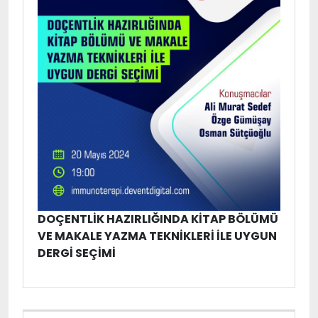
DOÇENTLIK HAZIRLIĞINDA KITAP BÖLÜMÜ
VE MAKALE YAZMA TEKNIKLERI ILE UYGUN
DERGI SEÇIMI